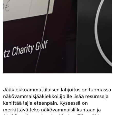
Jääkiekkoammattilaisen lahjoitus on tuomassa
näkövammaisjääkiekkoilijoille lisää resursseja
kehittää lajia eteenpäin. Kyseessä on
merkittävä teko näkövammaisliikuntaan ja