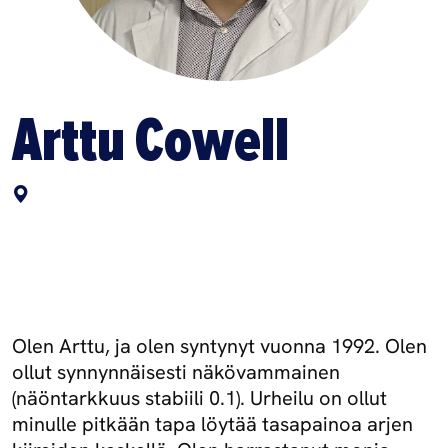
Arttu Cowell
Olen Arttu, ja olen syntynyt vuonna 1992. Olen
ollut synnynnäisesti näkövammainen
(näöntarkkuus stabiili 0.1). Urheilu on ollut
minulle pitkään tapa löytää tasapainoa arjen