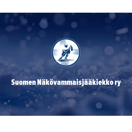
Suomen Näkövammaisjääkiekko ry