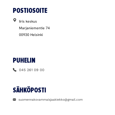
POSTIOSOITE
Iiris keskus
Marjaniementie 74
00930 Helsinki
PUHELIN
045 261 09 00
SÄHKÖPOSTI
suomennakovammaisjaakiekko@gmail.com